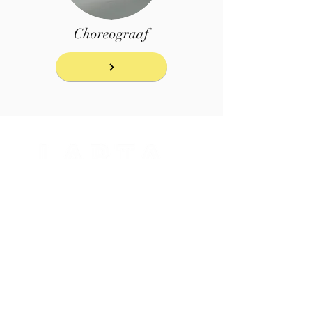
Choreograaf
LARTA Community
Interviews
Foto's & Video's