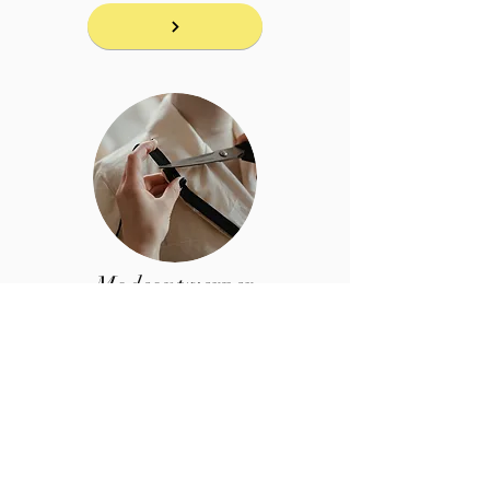
Modeontwerper