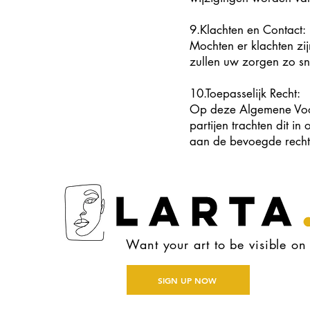
9.Klachten en Contact:
Mochten er klachten zi
zullen uw zorgen zo sn
10.Toepasselijk Recht:
Op deze Algemene Voor
partijen trachten dit in
aan de bevoegde recht
Want your art to be visible o
SIGN UP NOW