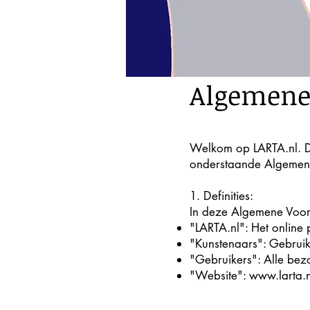
Algemene
Welkom op LARTA.nl. D
onderstaande Algemene
1. ​
Definities:
In deze Algemene Voor
"LARTA.nl": Het online
"Kunstenaars": Gebruik
"Gebruikers": Alle bezo
"Website":
www.larta.n