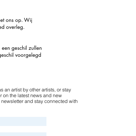
et ons op. Wij
ed overleg.
een geschil zullen
t geschil voorgelegd
 an artist by other artists, or stay
er on the latest news and new
ur newsletter and stay connected with