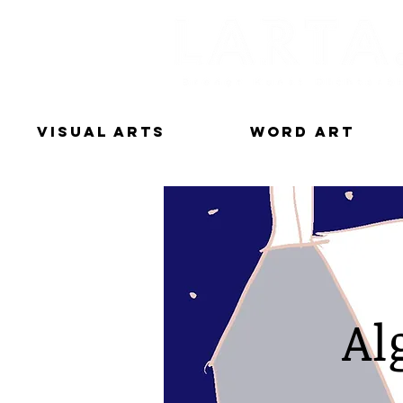
Visual Arts
Word Art
Al