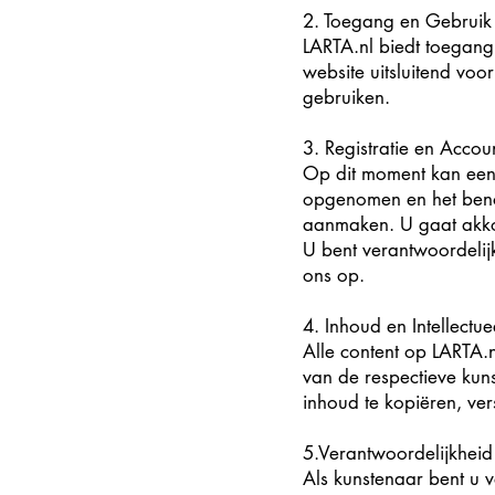
2. ​
Toegang en Gebruik
LARTA.nl biedt toegang
website uitsluitend vo
gebruiken.
3. Registratie en Accou
Op dit moment kan een
opgenomen en het benod
aanmaken. U gaat akkoor
U bent verantwoordelij
ons op.
4. Inhoud en Intellectu
Alle content op LARTA.n
van de respectieve kun
inhoud te kopiëren, ver
5.Verantwoordelijkheid
Als kunstenaar bent u v