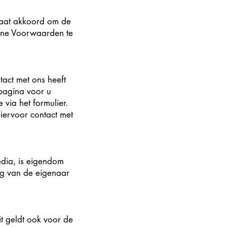
 gaat akkoord om de
mene Voorwaarden te
act met ons heeft
 pagina voor u
via het formulier.
iervoor contact met
edia, is eigendom
ng van de eigenaar
it geldt ook voor de