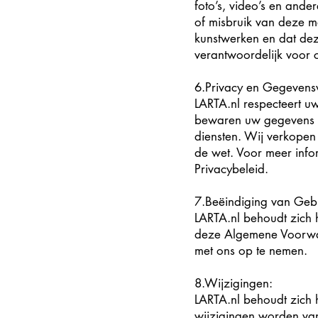
foto’s, video’s en ander
of misbruik van deze m
kunstwerken en dat dez
verantwoordelijk voor c
6.Privacy en Gegevens
LARTA.nl respecteert u
bewaren uw gegevens me
diensten. Wij verkopen
de wet. Voor meer info
Privacybeleid.
7.Beëindiging van Gebr
LARTA.nl behoudt zich 
deze Algemene Voorwaa
met ons op te nemen.
8.Wijzigingen:
LARTA.nl behoudt zich
wijzigingen worden van