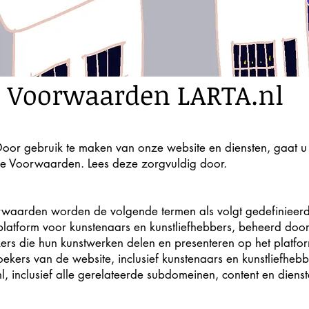
 Voorwaarden LARTA.nl
oor gebruik te maken van onze website en diensten, gaat u
 Voorwaarden. Lees deze zorgvuldig door.
waarden worden de volgende termen als volgt gedefinieerd
 platform voor kunstenaars en kunstliefhebbers, beheerd doo
ers die hun kunstwerken delen en presenteren op het platfo
ekers van de website, inclusief kunstenaars en kunstliefhebb
l
, inclusief alle gerelateerde subdomeinen, content en dienst