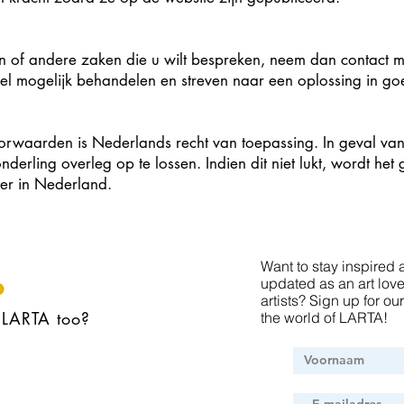
jn of andere zaken die u wilt bespreken, neem dan contact m
el mogelijk behandelen en streven naar een oplossing in go
waarden is Nederlands recht van toepassing. In geval van 
 onderling overleg op te lossen. Indien dit niet lukt, wordt he
er in Nederland.
Want to stay inspired as
updated as an art lov
artists? Sign up for o
n LARTA too?
the world of LARTA!